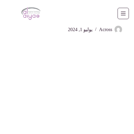
لتجاوز
لى
لمحتوى
2
Across
يوليو 1, 2024