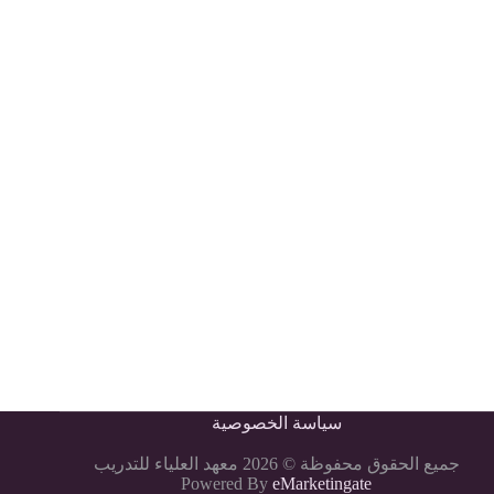
سياسة الخصوصية
جميع الحقوق محفوظة © 2026 معهد العلياء للتدريب
Powered By
eMarketingate