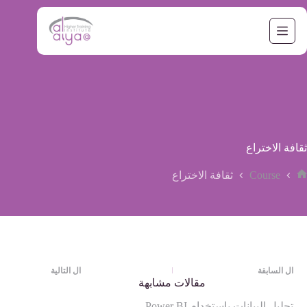
لتجاوز
لى
لمحتوى
ثقافة الاختراع
Course
ثقافة الاختراع
لرئيسية
ال
السابقة
ال
التالية
مقالات مشابهة
تحليل البيانات بإستخدام Power BI