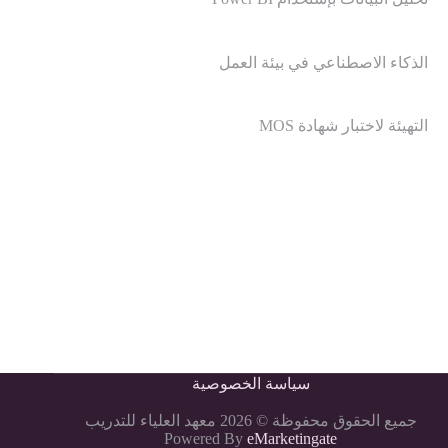
الذكاء الاصطناعي في بيئة العمل
التهيئة لاختبار شهادة MOS
سياسة الخصوصية
جميع الحقوق محفوظة © 2026 معهد العلياء للتدريب
Powered By
eMarketingate