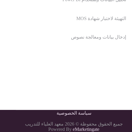
التهيئة لاختبار شهادة MOS
إدخال بيانات ومعالجة نصوص
سياسة الخصوصية
جميع الحقوق محفوظة © 2026 معهد العلياء للتدريب
Powered By
eMarketingate