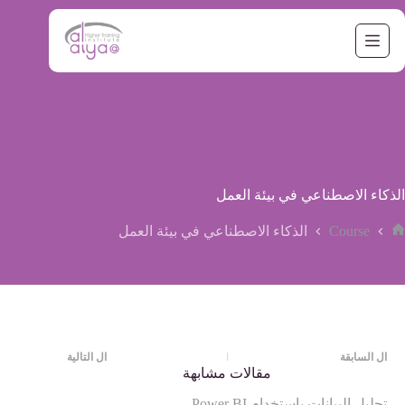
لتجاوز
لى
لمحتوى
الذكاء الاصطناعي في بيئة العمل
Course
الذكاء الاصطناعي في بيئة العمل
لرئيسية
ال
السابقة
ال
التالية
مقالات مشابهة
تحليل البيانات بإستخدام Power BI