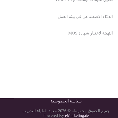
الذكاء الاصطناعي في بيئة العمل
التهيئة لاختبار شهادة MOS
سياسة الخصوصية
جميع الحقوق محفوظة © 2026 معهد العلياء للتدريب
Powered By
eMarketingate