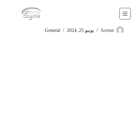
لتجاوز
لى
لمحتوى
مجموعة سارة القابضة
Across
يونيو 25, 2024
General