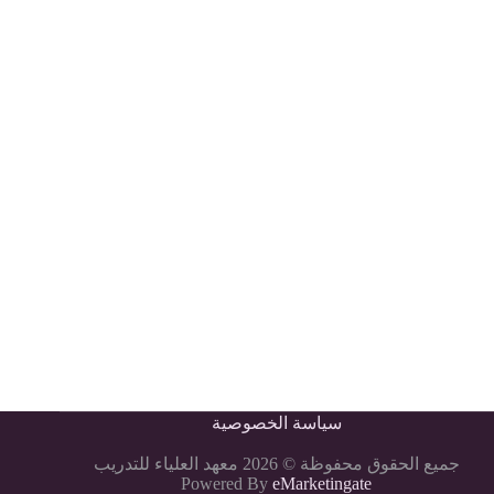
سياسة الخصوصية
جميع الحقوق محفوظة © 2026 معهد العلياء للتدريب
Powered By
eMarketingate